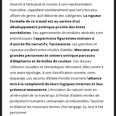
réservé à l’artisanat et soumis à une représentation
masculine, rappellent simultanément que l’art n’est plus
affaire de genre, qu’il déborde des catégories.
La rigueur
formelle de ce travail est au service d’un
développement poétique proche des listes
surréalistes.
Ses agencements de modules abstraits sont
entrechoqués d’
apparitions figuratives invitant à
d’autres fils narratifs, fantaisistes
. Les planches et
copeaux oscillent entre résidus d’atelier,
Meccano pour
grandes personnes et univers onirique parcouru
d’éléphants et de bulles de couleur
. Ces douces
collisions visuelles et sémantiques déroutent, elles visent à
une autre typologie, à une classification ouverte, voire
disparate. Les œuvres d’Emilie Perotto incarnent l’
alliance
entre la complexité de leurs logiques internes et leur
présence immanente
. L’évocation du naturel reste en
arrière-plan de ce travail qui, à l’instar d’autres modes de
productions humaines, artisanales et industrielles, façonne
et élabore les nouveaux termes d’un langage, lui, tout à fait
personnel.