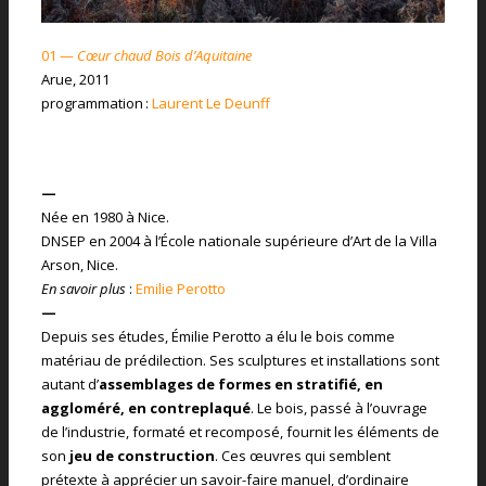
01 —
Cœur chaud Bois d’Aquitaine
Arue, 2011
programmation :
Laurent Le Deunff
—
Née en 1980 à Nice.
DNSEP en 2004 à l’École nationale supérieure d’Art de la Villa
Arson, Nice.
En savoir plus
:
Emilie Perotto
—
Depuis ses études, Émilie Perotto a élu le bois comme
matériau de prédilection. Ses sculptures et installations sont
autant d’
assemblages de formes en stratifié, en
aggloméré, en contreplaqué
. Le bois, passé à l’ouvrage
de l’industrie, formaté et recomposé, fournit les éléments de
son
jeu de construction
. Ces œuvres qui semblent
prétexte à apprécier un savoir-faire manuel, d’ordinaire