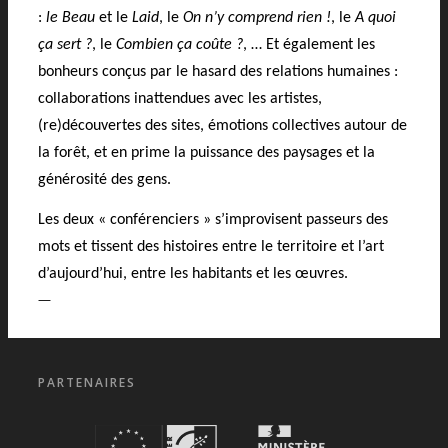
:
le Beau
et le
Laid
, le
On n’y comprend rien !
, le
A quoi
ça sert ?
, le
Combien ça coûte ?
, … Et également les
bonheurs conçus par le hasard des relations humaines :
collaborations inattendues avec les artistes,
(re)découvertes des sites, émotions collectives autour de
la forêt, et en prime la puissance des paysages et la
générosité des gens.
Les deux « conférenciers » s’improvisent passeurs des
mots et tissent des histoires entre le territoire et l’art
d’aujourd’hui, entre les habitants et les œuvres.
—
PARTENAIRES