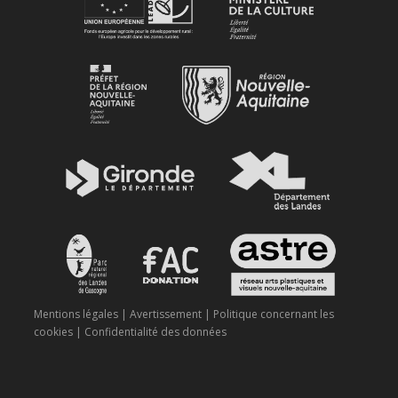
Mentions légales
|
Avertissement
|
Politique concernant les
cookies
|
Confidentialité des données