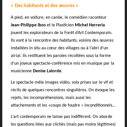
« Des habitants et des œuvres »
A pied, en voiture, en canöe, le comédien raconteur
Jean-Philippe Ibos
et le Plasticien
Michel Herreria
jouent les explorateurs de la Forêt d’Art Contemporain.
Ils vont à la rencontre des habitants, voisins des œuvres
installées in situ au cœur des villages ou à l’abri d’un
airial. Ils restituent les paroles récoltées sous la forme
d’un joyeux spectacle-conférence mis en musique par la
musicienne
Denise Lalorde
.
Le spectacle mêle images vidéo, voix prises sur le vif et
récits de quelques rencontres singulières. On évoque les
rejets, les incompréhensions, mais aussi les
attachements et les «coups de foudre » inconditionnels…
L’art contemporain ne laisse pas indifférent. On aborde
les questions liées aux clichés (mais pas moins légitimes)