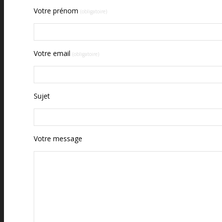
Votre prénom
(obligatoire)
Votre email
(obligatoire)
Sujet
Votre message