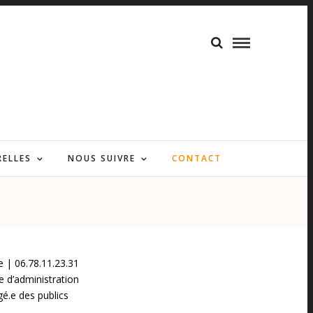
RELLES
NOUS SUIVRE
CONTACT
e | 06.78.11.23.31
e d’administration
é.e des publics