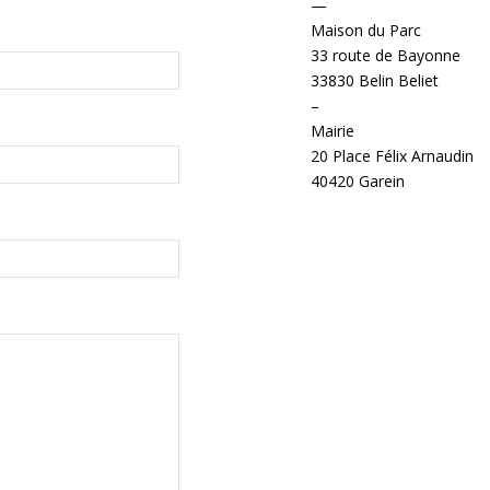
—
Maison du Parc
33 route de Bayonne
33830 Belin Beliet
–
Mairie
20 Place Félix Arnaudin
40420 Garein