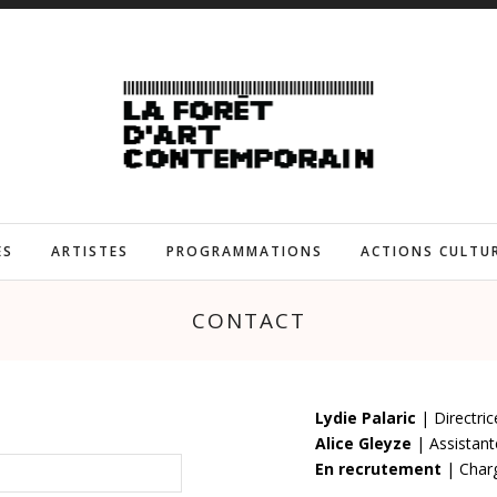
ES
ARTISTES
PROGRAMMATIONS
ACTIONS CULTU
CONTACT
Lydie Palaric
| Directric
Alice Gleyze
| Assistant
En recrutement
| Charg