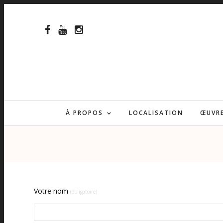
À PROPOS
LOCALISATION
ŒUVR
Votre nom
(obligatoire)