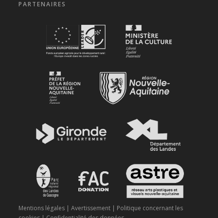
PARTENAIRES
Mentions légales
|
Avertissement
|
Politique concernant les
cookies
|
Confidentialité des données