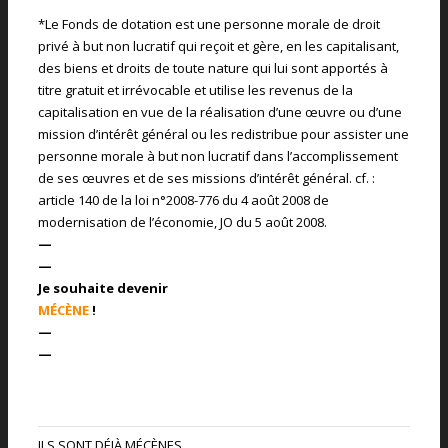
*Le Fonds de dotation est une personne morale de droit
privé à but non lucratif qui reçoit et gère, en les capitalisant,
des biens et droits de toute nature qui lui sont apportés à
titre gratuit et irrévocable et utilise les revenus de la
capitalisation en vue de la réalisation d’une œuvre ou d’une
mission d’intérêt général ou les redistribue pour assister une
personne morale à but non lucratif dans l’accomplissement
de ses œuvres et de ses missions d’intérêt général. cf. :
article 140 de la loi n°2008-776 du 4 août 2008 de
modernisation de l’économie, JO du 5 août 2008.
—
—
Je souhaite devenir
MÉCÈNE
!
—
—
ILS SONT DÉJÀ MÉCÈNES