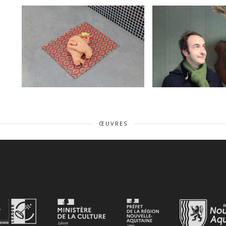
ŒUVRES