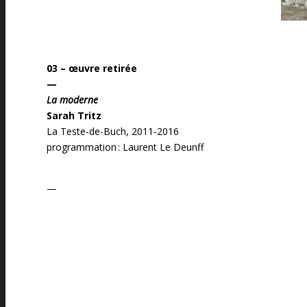
03 – œuvre retirée
—
La moderne
Sarah Tritz
La Teste-de-Buch, 2011-2016
programmation : Laurent Le Deunff
—