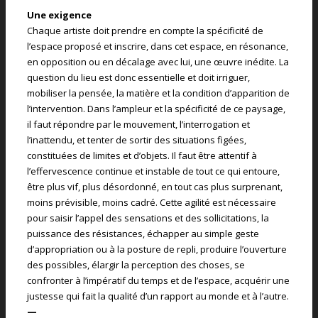
Une exigence
Chaque artiste doit prendre en compte la spécificité de
l’espace proposé et inscrire, dans cet espace, en résonance,
en opposition ou en décalage avec lui, une œuvre inédite. La
question du lieu est donc essentielle et doit irriguer,
mobiliser la pensée, la matière et la condition d’apparition de
l’intervention. Dans l’ampleur et la spécificité de ce paysage,
il faut répondre par le mouvement, l’interrogation et
l’inattendu, et tenter de sortir des situations figées,
constituées de limites et d’objets. Il faut être attentif à
l’effervescence continue et instable de tout ce qui entoure,
être plus vif, plus désordonné, en tout cas plus surprenant,
moins prévisible, moins cadré. Cette agilité est nécessaire
pour saisir l’appel des sensations et des sollicitations, la
puissance des résistances, échapper au simple geste
d’appropriation ou à la posture de repli, produire l’ouverture
des possibles, élargir la perception des choses, se
confronter à l’impératif du temps et de l’espace, acquérir une
justesse qui fait la qualité d’un rapport au monde et à l’autre.
—