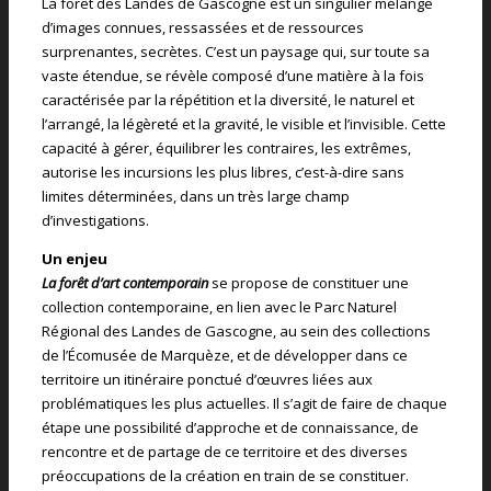
La forêt des Landes de Gascogne est un singulier mélange
d’images connues, ressassées et de ressources
surprenantes, secrètes. C’est un paysage qui, sur toute sa
vaste étendue, se révèle composé d’une matière à la fois
caractérisée par la répétition et la diversité, le naturel et
l’arrangé, la légèreté et la gravité, le visible et l’invisible. Cette
capacité à gérer, équilibrer les contraires, les extrêmes,
autorise les incursions les plus libres, c’est-à-dire sans
limites déterminées, dans un très large champ
d’investigations.
Un enjeu
La forêt d’art contemporain
se propose de constituer une
collection contemporaine, en lien avec le Parc Naturel
Régional des Landes de Gascogne, au sein des collections
de l’Écomusée de Marquèze, et de développer dans ce
territoire un itinéraire ponctué d’œuvres liées aux
problématiques les plus actuelles. Il s’agit de faire de chaque
étape une possibilité d’approche et de connaissance, de
rencontre et de partage de ce territoire et des diverses
préoccupations de la création en train de se constituer.