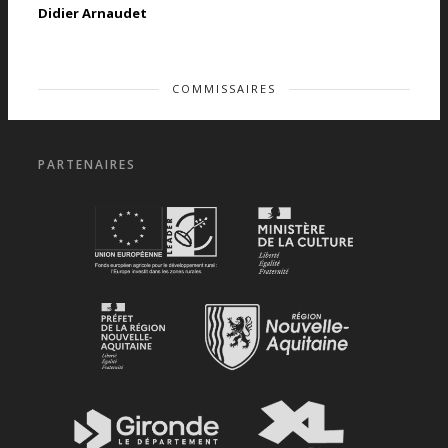
Didier Arnaudet
COMMISSAIRES
PARTENAIRES