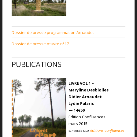
Dossier de presse programmation Arnaudet
Dossier de presse œuvre n°17
PUBLICATIONS
LIVRE VOL 1 –
Maryline Desbiolles
Didier Arnaudet
Lydie Palaric
— 14€50
Édition Confluences
mars 2015
en vente aux
éditions confluences