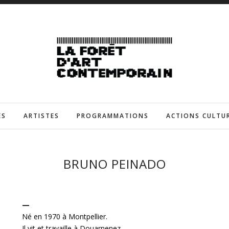
ES
ARTISTES
PROGRAMMATIONS
ACTIONS CULTU
BRUNO PEINADO
—
Né en 1970 à Montpellier.
Il vit et travaille à Douarnenez.