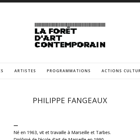
ES
ARTISTES
PROGRAMMATIONS
ACTIONS CULTU
PHILIPPE FANGEAUX
—
Né en 1963, vit et travaille à Marseille et Tarbes.
Diplômé de l’école d’art de Marseille en 1990.