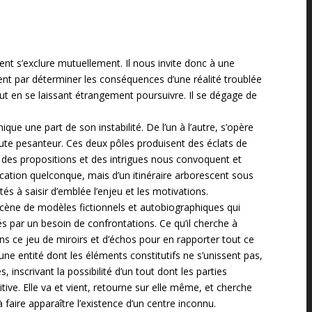
nt s’exclure mutuellement. Il nous invite donc à une
ssent par déterminer les conséquences d’une réalité troublée
tout en se laissant étrangement poursuivre. Il se dégage de
nique une part de son instabilité. De l’un à l’autre, s’opère
te pesanteur. Ces deux pôles produisent des éclats de
 où des propositions et des intrigues nous convoquent et
cation quelconque, mais d’un itinéraire arborescent sous
és à saisir d’emblée l’enjeu et les motivations.
cène de modèles fictionnels et autobiographiques qui
s par un besoin de confrontations. Ce qu’il cherche à
s ce jeu de miroirs et d’échos pour en rapporter tout ce
 une entité dont les éléments constitutifs ne s’unissent pas,
 inscrivant la possibilité d’un tout dont les parties
tive. Elle va et vient, retourne sur elle même, et cherche
 faire apparaître l’existence d’un centre inconnu.