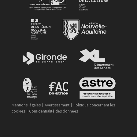
Mentions légales
|
Avertissement
|
Politique concernant les
cookies
|
Confidentialité des données