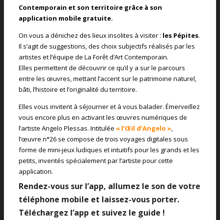
Contemporain et son territoire grâce à son
application mobile gratuite.
On vous a dénichez des lieux insolites à visiter :
les Pépites
.
Il s’agit de suggestions, des choix subjectifs réalisés par les
artistes et l’équipe de La Forêt d’Art Contemporain.
Elles permettent de découvrir ce qu’il y a sur le parcours
entre les œuvres, mettant l’accent sur le patrimoine naturel,
bâti, l’histoire et l’originalité du territoire.
Elles vous invitent à séjourner et à vous balader. Émerveillez
vous encore plus en activant les œuvres numériques de
l’artiste Angelo Plessas. Intitulée
« l’Œil d’Angelo »
,
l’œuvre n°26 se compose de trois voyages digitales sous
forme de mini-jeux ludiques et intuitifs pour les grands et les
petits, inventés spécialement par l’artiste pour cette
application.
Rendez-vous sur l’app, allumez le son de votre
téléphone mobile et laissez-vous porter.
Téléchargez l’app et suivez le guide !