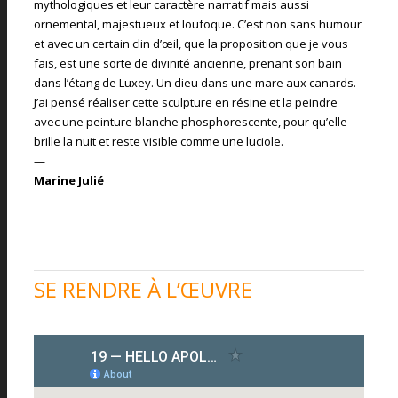
mythologiques et leur caractère narratif mais aussi
ornemental, majestueux et loufoque. C’est non sans humour
et avec un certain clin d’œil, que la proposition que je vous
fais, est une sorte de divinité ancienne, prenant son bain
dans l’étang de Luxey. Un dieu dans une mare aux canards.
J’ai pensé réaliser cette sculpture en résine et la peindre
avec une peinture blanche phosphorescente, pour qu’elle
brille la nuit et reste visible comme une luciole.
—
Marine Julié
SE RENDRE À L’ŒUVRE