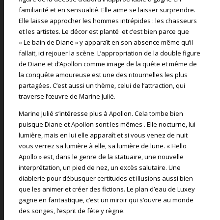
familiarité et en sensualité. Elle aime se laisser surprendre.
Elle laisse approcher les hommes intrépides : les chasseurs
et les artistes. Le décor est planté et c’est bien parce que
« Le bain de Diane » y apparaît en son absence même qu’il
fallait, ici rejouer la scène. L’appropriation de la double figure
de Diane et d’Apollon comme image de la quête et même de
la conquête amoureuse est une des ritournelles les plus
partagées. C’est aussi un thème, celui de l’attraction, qui
traverse l’œuvre de Marine Julié.
Marine Julié s’intéresse plus à Apollon. Cela tombe bien
puisque Diane et Apollon sont les mêmes . Elle nocturne, lui
lumière, mais en lui elle apparaît et si vous venez de nuit
vous verrez sa lumière à elle, sa lumière de lune. « Hello
Apollo » est, dans le genre de la statuaire, une nouvelle
interprétation, un pied de nez, un excès salutaire. Une
diablerie pour débusquer certitudes et illusions aussi bien
que les animer et créer des fictions. Le plan d’eau de Luxey
gagne en fantastique, c’est un miroir qui s’ouvre au monde
des songes, l’esprit de fête y règne.