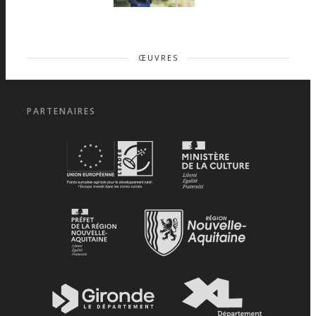
ŒUVRES
PARTENAIRES