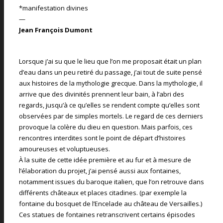
*manifestation divines
—
Jean François Dumont
Lorsque j’ai su que le lieu que l’on me proposait était un plan
d’eau dans un peu retiré du passage, j’ai tout de suite pensé
aux histoires de la mythologie grecque. Dans la mythologie, il
arrive que des divinités prennent leur bain, à l’abri des
regards, jusqu’à ce qu’elles se rendent compte qu’elles sont
observées par de simples mortels. Le regard de ces derniers
provoque la colère du dieu en question. Mais parfois, ces
rencontres interdites sont le point de départ d’histoires
amoureuses et voluptueuses.
À la suite de cette idée première et au fur et à mesure de
l’élaboration du projet, j’ai pensé aussi aux fontaines,
notamment issues du baroque italien, que l’on retrouve dans
différents châteaux et places citadines. (par exemple la
fontaine du bosquet de l’Encelade au château de Versailles.)
Ces statues de fontaines retranscrivent certains épisodes