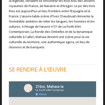
la légende, venaient se rencontrer les trois Rois des anciens
royaumes de France, de Navarre et d’Aragon. Le pic des trois
Rois est aujourd’hui un lieu frontière entre l’Espagne et la
France. L’œuvre-table-scène d’Yves Chaudouët réinvente la
formidable ambition de relier les langues, les hommes et les
cultures. A l’image de l’œuvre n°21 de La Forêt d’Art
Contemporain, La Ronde des Ombelles et de la dynamique
culturelle à Callen, Mahaia devient une scène pour la vie
culturelle du territoire, une authentique agora, un lieu de
réunions et de banquets.
SE RENDRE À L’ŒUVRE