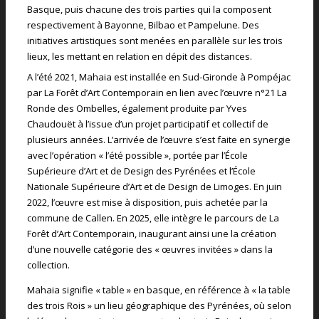
Basque, puis chacune des trois parties qui la composent
respectivement à Bayonne, Bilbao et Pampelune. Des
initiatives artistiques sont menées en parallèle sur les trois
lieux, les mettant en relation en dépit des distances.
A l’été 2021, Mahaia est installée en Sud-Gironde à Pompéjac
par La Forêt d’Art Contemporain en lien avec l’œuvre n°21 La
Ronde des Ombelles, également produite par Yves
Chaudouët à l’issue d’un projet participatif et collectif de
plusieurs années. L’arrivée de l’œuvre s’est faite en synergie
avec l’opération « l’été possible », portée par l’École
Supérieure d’Art et de Design des Pyrénées et l’École
Nationale Supérieure d’Art et de Design de Limoges. En juin
2022, l’œuvre est mise à disposition, puis achetée par la
commune de Callen. En 2025, elle intègre le parcours de La
Forêt d’Art Contemporain, inaugurant ainsi une la création
d’une nouvelle catégorie des « œuvres invitées » dans la
collection.
Mahaia signifie « table » en basque, en référence à « la table
des trois Rois » un lieu géographique des Pyrénées, où selon