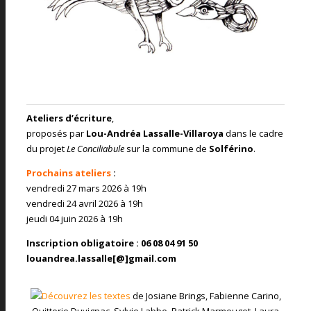
Ateliers d’écriture
,
proposés par
Lou-Andréa Lassalle-Villaroya
dans le cadre
du projet
Le Conciliabule
sur la commune de
Solférino
.
Prochains ateliers
:
vendredi 27 mars 2026 à 19h
vendredi 24 avril 2026 à 19h
jeudi 04 juin 2026 à 19h
Inscription obligatoire : 06 08 04 91 50
louandrea.lassalle[@]gmail.com
de Josiane Brings, Fabienne Carino,