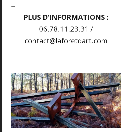
—
PLUS D’INFORMATIONS :
06.78.11.23.31 /
contact@laforetdart.com
—