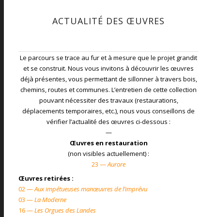
ACTUALITÉ DES ŒUVRES
Le parcours se trace au fur et à mesure que le projet grandit
et se construit. Nous vous invitons à découvrir les œuvres
déjà présentes, vous permettant de sillonner à travers bois,
chemins, routes et communes. L’entretien de cette collection
pouvant nécessiter des travaux (restaurations,
déplacements temporaires, etc.), nous vous conseillons de
vérifier l’actualité des œuvres ci-dessous :
—
Œuvres en restauration
(non visibles actuellement) :
23 —
Aurore
Œuvres retirées :
02 —
Aux impétueuses manœuvres de l’imprévu
03 —
La Moderne
16 —
Les Orgues des Landes