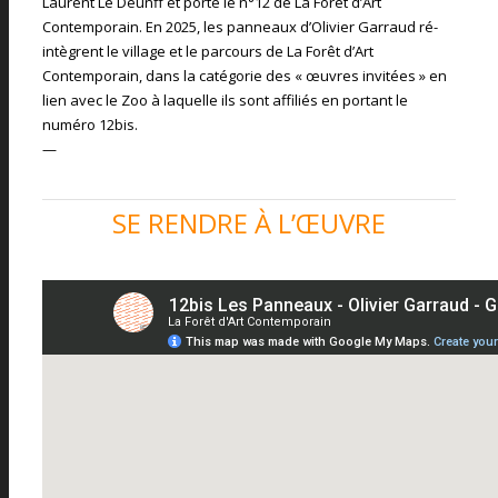
Laurent Le Deunff et porte le n°12 de La Forêt d’Art
Contemporain. En 2025, les panneaux d’Olivier Garraud ré-
intègrent le village et le parcours de La Forêt d’Art
Contemporain, dans la catégorie des « œuvres invitées » en
lien avec le Zoo à laquelle ils sont affiliés en portant le
numéro 12bis.
—
SE RENDRE À L’ŒUVRE