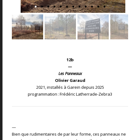
12b
—
Les Panneaux
Olivier Garaud
2021, installés à Garein depuis 2025
programmation : Frédéric Latherrade-Zebra3
—
Bien que rudimentaires de par leur forme, ces panneaux ne