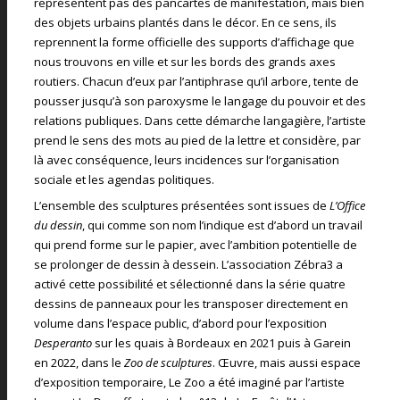
représentent pas des pancartes de manifestation, mais bien
des objets urbains plantés dans le décor. En ce sens, ils
reprennent la forme officielle des supports d’affichage que
nous trouvons en ville et sur les bords des grands axes
routiers. Chacun d’eux par l’antiphrase qu’il arbore, tente de
pousser jusqu’à son paroxysme le langage du pouvoir et des
relations publiques. Dans cette démarche langagière, l’artiste
prend le sens des mots au pied de la lettre et considère, par
là avec conséquence, leurs incidences sur l’organisation
sociale et les agendas politiques.
L’ensemble des sculptures présentées sont issues de
L’Office
du dessin
, qui comme son nom l’indique est d’abord un travail
qui prend forme sur le papier, avec l’ambition potentielle de
se prolonger de dessin à dessein. L’association Zébra3 a
activé cette possibilité et sélectionné dans la série quatre
dessins de panneaux pour les transposer directement en
volume dans l’espace public, d’abord pour l’exposition
Desperanto
sur les quais à Bordeaux en 2021 puis à Garein
en 2022, dans le
Zoo de sculptures
. Œuvre, mais aussi espace
d’exposition temporaire, Le Zoo a été imaginé par l’artiste